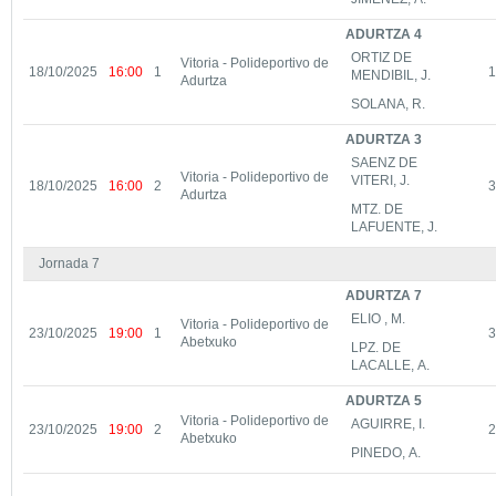
ADURTZA 4
ORTIZ DE
Vitoria - Polideportivo de
18/10/2025
16:00
1
1
MENDIBIL, J.
Adurtza
SOLANA, R.
ADURTZA 3
SAENZ DE
Vitoria - Polideportivo de
VITERI, J.
18/10/2025
16:00
2
3
Adurtza
MTZ. DE
LAFUENTE, J.
Jornada 7
ADURTZA 7
ELIO , M.
Vitoria - Polideportivo de
23/10/2025
19:00
1
3
Abetxuko
LPZ. DE
LACALLE, A.
ADURTZA 5
Vitoria - Polideportivo de
AGUIRRE, I.
23/10/2025
19:00
2
2
Abetxuko
PINEDO, A.