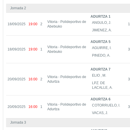
Jornada 2
ADURTZA 1
Vitoria - Polideportivo de
ANGULO, J.
18/09/2025
19:00
2
1
Abetxuko
JIMENEZ, A.
ADURTZA 5
Vitoria - Polideportivo de
AGUIRRE, I.
18/09/2025
19:00
1
3
Abetxuko
PINEDO, A.
ADURTZA 7
ELIO , M.
Vitoria - Polideportivo de
20/09/2025
16:00
2
3
Adurtza
LPZ. DE
LACALLE, A.
ADURTZA 6
Vitoria - Polideportivo de
COTORRUELO, I.
20/09/2025
16:00
1
3
Adurtza
VACAS, J.
Jornada 3