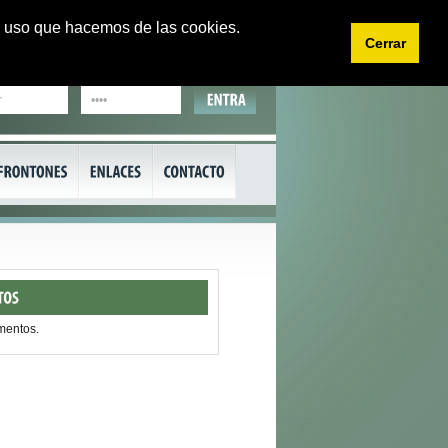
 el uso que hacemos de las cookies.
Cerrar
EU
CA
mentos.