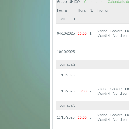
Grupo: UNICO
Calendario
Calendario d
Fecha
Hora
N.
Fronton
Jornada 1
Vitoria - Gasteiz - F
04/10/2025
16:00
1
Mendi 4 - Mendizorr
10/10/2025
-
-
-
Jornada 2
11/10/2025
-
-
-
Vitoria - Gasteiz - F
11/10/2025
10:00
2
Mendi 4 - Mendizorr
Jornada 3
Vitoria - Gasteiz - F
11/10/2025
10:00
3
Mendi 4 - Mendizorr