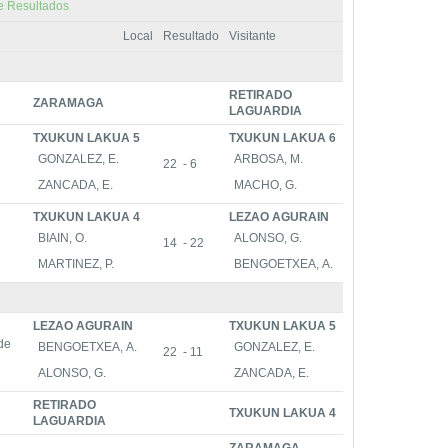
e Resultados
Local
Resultado
Visitante
RETIRADO
ZARAMAGA
LAGUARDIA
TXUKUN LAKUA 5
TXUKUN LAKUA 6
GONZALEZ, E.
ARBOSA, M.
22 - 6
ZANCADA, E.
MACHO, G.
TXUKUN LAKUA 4
LEZAO AGURAIN
BIAIN, O.
ALONSO, G.
14 - 22
MARTINEZ, P.
BENGOETXEA, A.
LEZAO AGURAIN
TXUKUN LAKUA 5
de
BENGOETXEA, A.
GONZALEZ, E.
22 - 11
ALONSO, G.
ZANCADA, E.
RETIRADO
TXUKUN LAKUA 4
LAGUARDIA