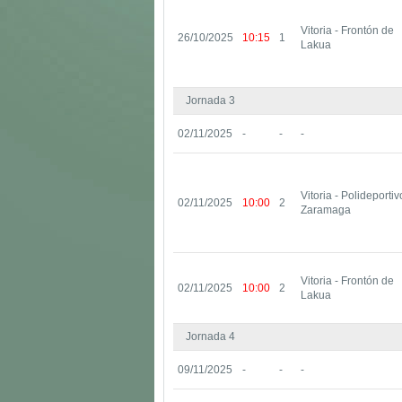
Vitoria - Frontón de
26/10/2025
10:15
1
Lakua
Jornada 3
02/11/2025
-
-
-
Vitoria - Polideporti
02/11/2025
10:00
2
Zaramaga
Vitoria - Frontón de
02/11/2025
10:00
2
Lakua
Jornada 4
09/11/2025
-
-
-