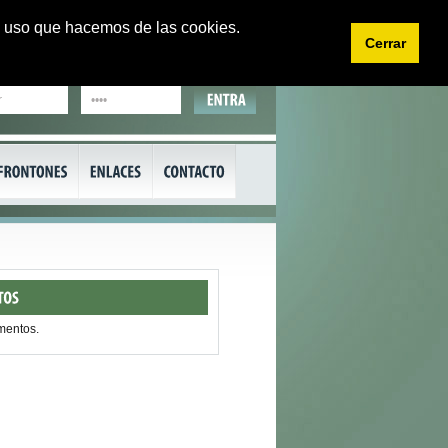
 el uso que hacemos de las cookies.
Cerrar
EU
CA
mentos.