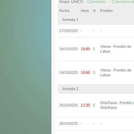
Grupo: UNICO
Calendario
Calendario d
Fecha
Hora
N.
Fronton
Jornada 1
17/10/2025
-
-
-
Vitoria - Frontón de
19/10/2025
10:00
1
Lakua
Vitoria - Frontón de
19/10/2025
10:00
2
Lakua
Jornada 2
Ordoñana - Frontón 
25/10/2025
12:30
2
Ordoñana
26/10/2025
-
-
-