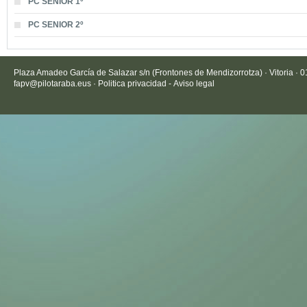
PC SENIOR 1º
PC SENIOR 2º
Plaza Amadeo García de Salazar s/n (Frontones de Mendizorrotza) · Vitoria · 
fapv@pilotaraba.eus
·
Politica privacidad
-
Aviso legal