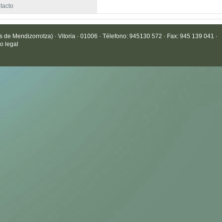
tacto
de Mendizorrotza) · Vitoria · 01006 · Télefono: 945130 572 · Fax: 945 139 041 ·
o legal