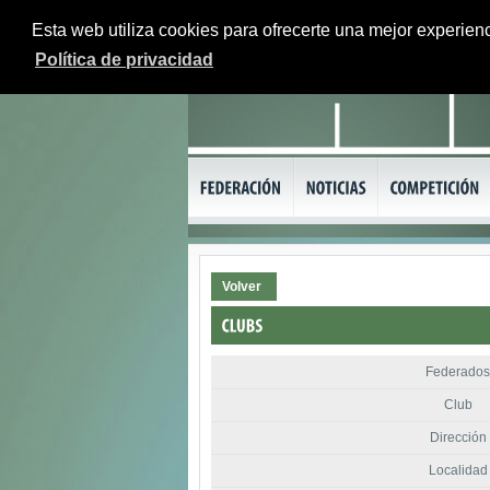
Esta web utiliza cookies para ofrecerte una mejor experienc
Política de privacidad
Volver
Federados
Club
Dirección
Localidad