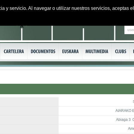
ia y servicio. Al navegar o utilizar nuestros servicios, aceptas
AIARAKO E
Abiaga 3 
Amu