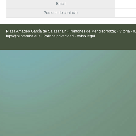
Email
Persona de contacto
Plaza Amadeo García de Salazar s/n (Frontones de Mendizorrotza) · Vitoria · 
fapv@pilotaraba.eus
·
Politica privacidad
-
Aviso legal