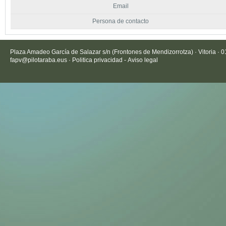
Email
Persona de contacto
Plaza Amadeo García de Salazar s/n (Frontones de Mendizorrotza) · Vitoria · 
fapv@pilotaraba.eus
·
Politica privacidad
-
Aviso legal