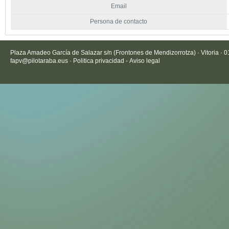
Email
Persona de contacto
Plaza Amadeo García de Salazar s/n (Frontones de Mendizorrotza) · Vitoria · 
fapv@pilotaraba.eus
·
Politica privacidad
-
Aviso legal