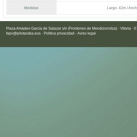
Medidas
Largo: 42m / Anch
Plaza Amadeo García de Salazar s/n (Frontones de Mendizorrotza) · Vitoria · 
fapv@pilotaraba.eus
·
Politica privacidad
-
Aviso legal