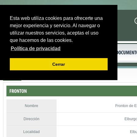
Esta web utiliza cookies para ofrecerte una
mejor experiencia y servicio. Al navegar o
utilizar nuestros servicios, aceptas el uso
que hacemos de las cookies.
Política de privacidad
Cerrar
Volver
Nombre
Fronton de 
Dirección
Elburgo
Localidad
Elb