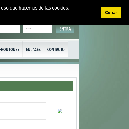
 el uso que hacemos de las cookies.
Cerrar
EU
CA