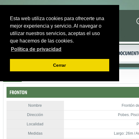
Esta web utiliza cookies para ofrecerte una
mejor experiencia y servicio. Al navegar o
utilizar nuestros servicios, aceptas el uso
que hacemos de las cookies.
Política de privacidad
Cerrar
Volver
Nombre
Frontón 
Dirección
Pobes. Pisci
Localidad
P
Medidas
Largo: 26m / A