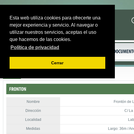
Esta web utiliza cookies para ofrecerte una
mejor experiencia y servicio. Al navegar o
utilizar nuestros servicios, aceptas el uso
que hacemos de las cookies.
Política de privacidad
Cerrar
Volver
Nombre
Frontón de 
Dirección
C/ La 
Localidad
Lab
Medidas
Largo: 36m / An