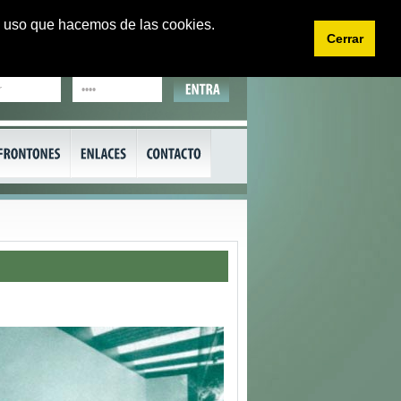
 el uso que hacemos de las cookies.
Cerrar
EU
CA