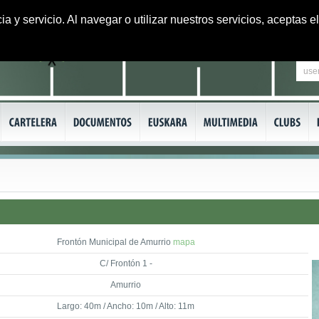
ia y servicio. Al navegar o utilizar nuestros servicios, aceptas
Frontón Municipal de Amurrio
mapa
C/ Frontón 1 -
Amurrio
Largo: 40m / Ancho: 10m / Alto: 11m