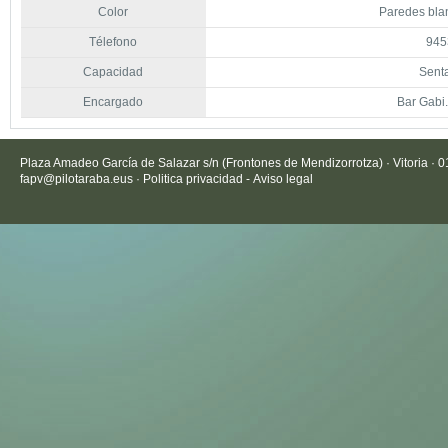
Color
Paredes blan
Télefono
945
Capacidad
Sent
Encargado
Bar Gabi
Plaza Amadeo García de Salazar s/n (Frontones de Mendizorrotza) · Vitoria · 
fapv@pilotaraba.eus
·
Politica privacidad
-
Aviso legal