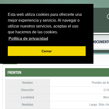
Esta web utiliza cookies para ofrecerte una
mejor experiencia y servicio. Al navegar o
utilizar nuestros servicios, aceptas el uso
que hacemos de las cookies.
Política de privacidad
Cerrar
Volver
Nombre
Frontón de B
Dirección
C/ A
Localidad
Bera
Medidas
Largo: 30m / A