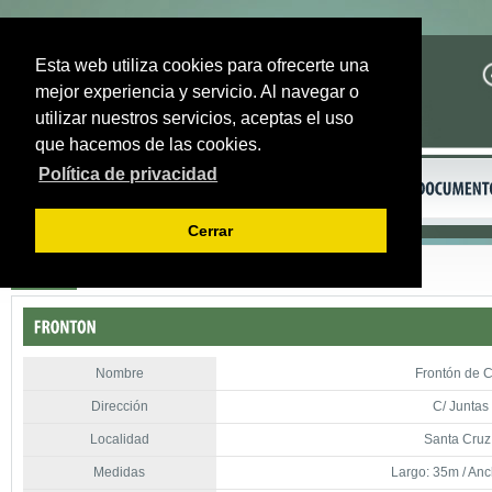
Esta web utiliza cookies para ofrecerte una
mejor experiencia y servicio. Al navegar o
utilizar nuestros servicios, aceptas el uso
que hacemos de las cookies.
Política de privacidad
Cerrar
Volver
Nombre
Frontón de
Dirección
C/ Juntas
Localidad
Santa Cru
Medidas
Largo: 35m / Anc