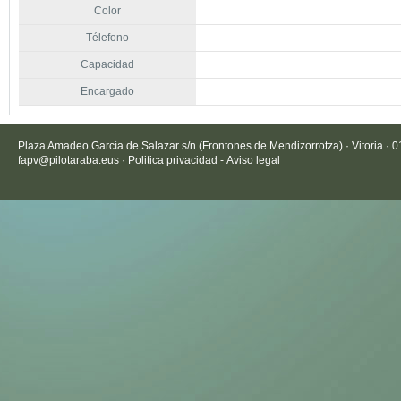
Color
Télefono
Capacidad
Encargado
Plaza Amadeo García de Salazar s/n (Frontones de Mendizorrotza) · Vitoria · 
fapv@pilotaraba.eus
·
Politica privacidad
-
Aviso legal