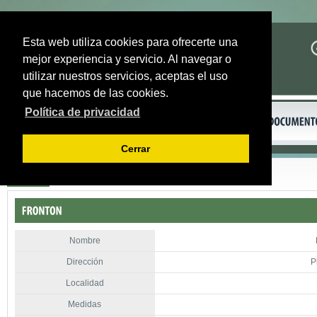
Esta web utiliza cookies para ofrecerte una
mejor experiencia y servicio. Al navegar o
utilizar nuestros servicios, aceptas el uso
que hacemos de las cookies.
Política de privacidad
Cerrar
Volver
Nombre
Dirección
P
Localidad
Medidas