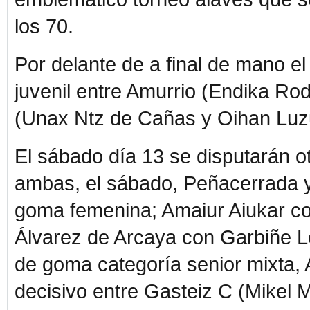
los 70.
Por delante de a final de mano el 
juvenil entre Amurrio (Endika R
(Unax Ntz de Cañas y Oihan Luz
El sábado día 13 se disputarán o
ambas, el sábado, Peñacerrada y
goma femenina; Amaiur Aiukar c
Álvarez de Arcaya con Garbiñe L
de goma categoría senior mixta, 
decisivo entre Gasteiz C (Mikel M