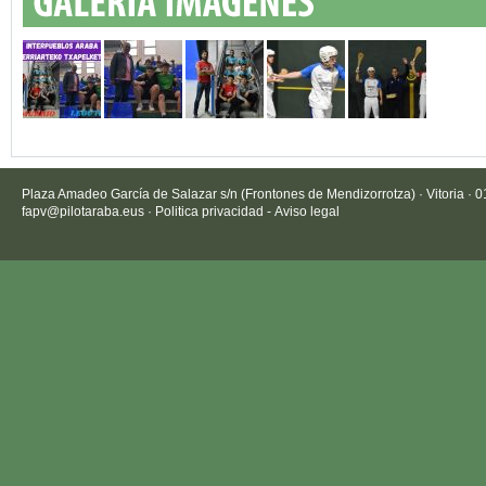
Plaza Amadeo García de Salazar s/n (Frontones de Mendizorrotza) · Vitoria · 
fapv@pilotaraba.eus
·
Politica privacidad
-
Aviso legal