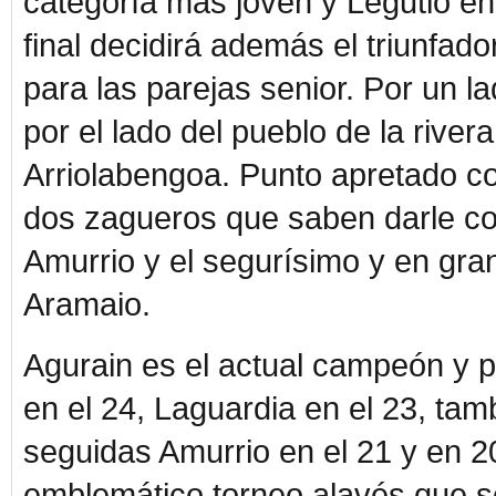
categoría más joven y Legutio en j
final decidirá además el triunfad
para las parejas senior. Por un l
por el lado del pueblo de la rive
Arriolabengoa. Punto apretado co
dos zagueros que saben darle con
Amurrio y el segurísimo y en gra
Aramaio.
Agurain es el actual campeón y p
en el 24, Laguardia en el 23, tam
seguidas Amurrio en el 21 y en 20
emblemático torneo alavés que s