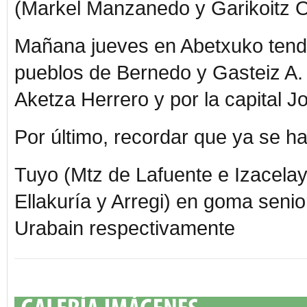
(Markel Manzanedo y Garikoitz O
Mañana jueves en Abetxuko tendrá 
pueblos de Bernedo y Gasteiz A. 
Aketza Herrero y por la capital J
Por último, recordar que ya se h
Tuyo (Mtz de Lafuente e Izacela
Ellakuría y Arregi) en goma senior
Urabain respectivamente