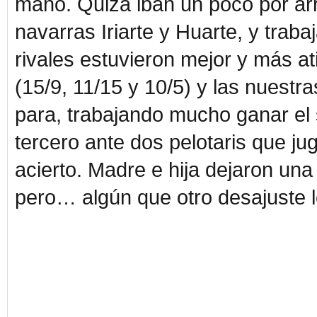
mano. Quizá iban un poco por arri
navarras Iriarte y Huarte, y trab
rivales estuvieron mejor y más ati
(15/9, 11/15 y 10/5) y las nuestr
para, trabajando mucho ganar el 
tercero ante dos pelotaris que 
acierto. Madre e hija dejaron una
pero… algún que otro desajuste le