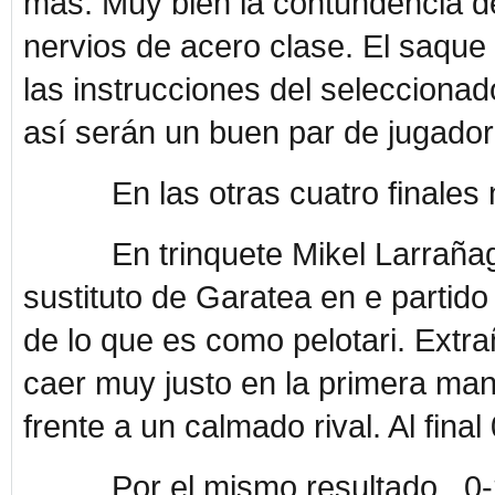
más. Muy bien la contundencia de
nervios de acero clase. El saque
las instrucciones del seleccionad
así serán un buen par de jugadore
En las otras cuatro finales no
En trinquete Mikel Larrañaga er
sustituto de Garatea en e partido
de lo que es como pelotari. Extra
caer muy justo en la primera man
frente a un calmado rival. Al final 
Por el mismo resultado , 0-2 e