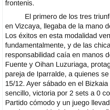
frontenis.
El primero de los tres triunfo
en Vizcaya, llegaba de la mano de
Los éxitos en esta modalidad ve
fundamentalmente, y de las chica
responsabilidad caía en manos d
Fuente y Oihan Luzuriaga, protag
pareja de Iparralde, a quienes se
15/12. Ayer sábado en el Bizkaia 
sencillo, victoria por 2 sets a 0
Partido cómodo y un juego lleva