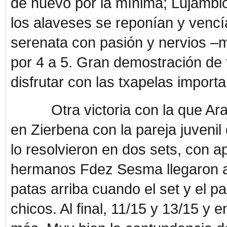
de nuevo por la mínima; Lujambio
los alaveses se reponían y vencía
serenata con pasión y nervios –m
por 4 a 5. Gran demostración de
disfrutar con las txapelas importa
Otra victoria con la que Araba
en Zierbena con la pareja juvenil
lo resolvieron en dos sets, con 
hermanos Fdez Sesma llegaron a
patas arriba cuando el set y el p
chicos. Al final, 11/15 y 13/15 