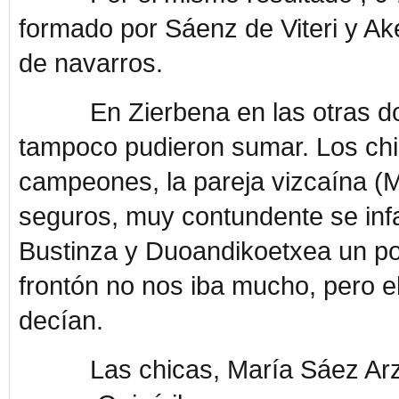
formado por Sáenz de Viteri y Ak
de navarros.
En Zierbena en las otras dos f
tampoco pudieron sumar. Los chic
campeones, la pareja vizcaína 
seguros, muy contundente se infa
Bustinza y Duoandikoetxea un poc
frontón no nos iba mucho, pero e
decían.
Las chicas, María Sáez Arzame