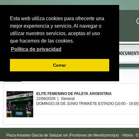
Esta web utiliza cookies para ofrecerte una
mejor experiencia y servicio. Al navegar o
utilizar nuestros servicios, aceptas el uso
que hacemos de las cookies.
Política de privacidad
Cerrar
Volver
ELITE FEMENINO DE PALETA ARGENTINA
22/06/2026 | General
DOMINGO 28 DE JUNIO TRINKETE ESTADIO (10:00 - 16:0
Plaza Amadeo García de Salazar s/n (Frontones de Mendizorrotza) · Vitoria · 