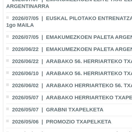
ARGENTINARRA
2026/07/05
| EUSKAL PILOTAKO ENTRENATZA
1go MAILA
2026/07/05
| EMAKUMEZKOEN PALETA ARGEN
2026/06/22
| EMAKUMEZKOEN PALETA ARGEN
2026/06/22
| ARABAKO 56. HERRIARTEKO T
2026/06/10
| ARABAKO 56. HERRIARTEKO T
2026/06/02
| ARABAKO HERRIARTEKO 56. T
2026/05/07
| ARABAKO HERRIARTEKO TXAP
2026/05/07
| GRABNI TXAPELKETA
2026/05/06
| PROMOZIO TXAPELKETA